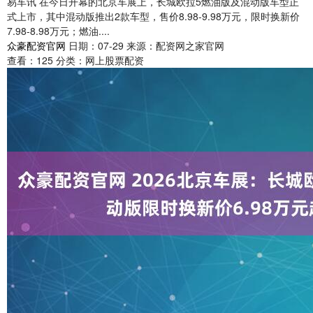
易车讯 在今日开幕的北京车展上，长城欧拉5燃油版及混动版车型正
式上市，其中混动版推出2款车型，售价8.98-9.98万元，限时换新价
7.98-8.98万元；燃油....
众豪配资官网
日期：07-29
来源：配资网之家官网
查看：
125
分类：
网上股票配资