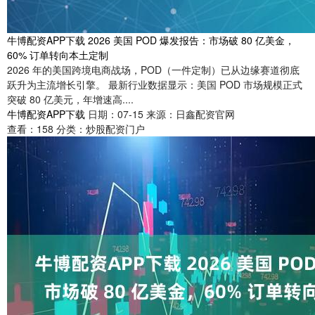
牛博配资APP下载 2026 美国 POD 爆发报告：市场破 80 亿美金，
60% 订单转向本土定制
2026 年的美国跨境电商战场，POD（一件定制）已从边缘赛道彻底
跃升为主流增长引擎。 最新行业数据显示：美国 POD 市场规模正式
突破 80 亿美元，年增速高....
牛博配资APP下载
日期：07-15
来源：日鑫配资官网
查看：
158
分类：
炒股配资门户