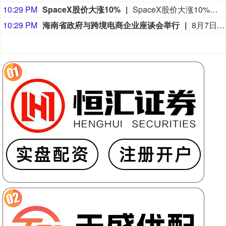
10:29 PM
SpaceX股价大涨10%
SpaceX股价大涨10%，报126.510美元/股，总市值报1.67万亿美元。
10:29 PM
海南省政府与跨境电商企业座谈会举行
8月7日，海南省政府与跨境电商企业座谈会在海口举行，以政企面对面的形式听取跨境电商平台企业和服务机构意见建议，共促海南跨境电商高质量发展。京东集团、抖音集团、WB中国商家服务中心、蚂蚁集团、菜鸟集团、海南跨境电商公共服务中心等跨境电商平台企业和服务机构代表，以及中国跨境电商50人论坛、中国国际电子商务中心的专家，围绕完善智慧物流体系与航线网络、构建跨境电商生态体系、拓展跨境电商新业态、建立长效流量机制、加强品牌宣传推广等提出意见建议。