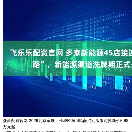
众豪配资官网 2026北京车展：长城欧拉5燃油/混动版限时换新价6.98
万元起