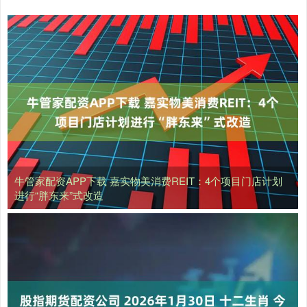
牛管家配资APP下载 嘉实物美消费REIT：4个项目门店计划
进行“胖东来”式改造