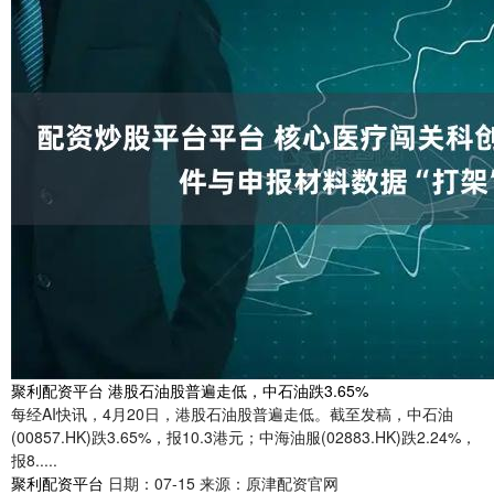
聚利配资平台 港股石油股普遍走低，中石油跌3.65%
每经AI快讯，4月20日，港股石油股普遍走低。截至发稿，中石油
(00857.HK)跌3.65%，报10.3港元；中海油服(02883.HK)跌2.24%，
报8.....
聚利配资平台
日期：07-15
来源：原津配资官网