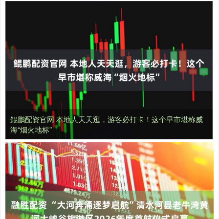
鲲鹏配资官网 本地人天天逛，游客必打卡！这个早市堪称威
海“烟火地标”